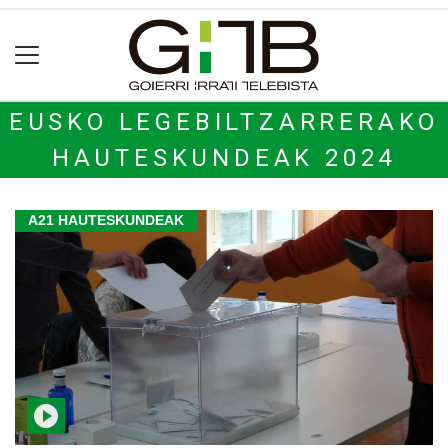
EUSKO LEGEBILTZARRERAKO
HAUTESKUNDEAK 2024
A21 HAUTESKUNDEAK