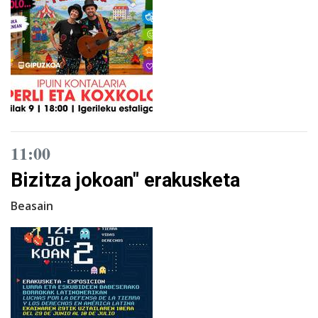
11:00
Bizitza jokoan" erakusketa
Beasain