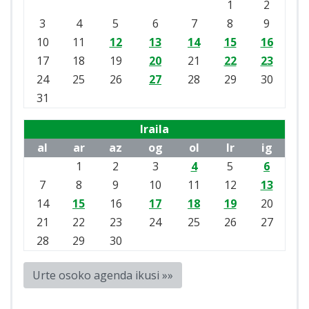
1
2
3
4
5
6
7
8
9
10
11
12
13
14
15
16
17
18
19
20
21
22
23
24
25
26
27
28
29
30
31
Iraila
al
ar
az
og
ol
lr
ig
1
2
3
4
5
6
7
8
9
10
11
12
13
14
15
16
17
18
19
20
21
22
23
24
25
26
27
28
29
30
Urte osoko agenda ikusi »»