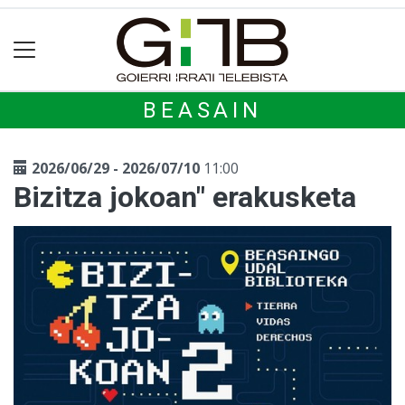
BEASAIN
2026/06/29 - 2026/07/10
11:00
Bizitza jokoan" erakusketa