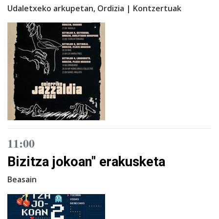
Udaletxeko arkupetan, Ordizia | Kontzertuak
11:00
Bizitza jokoan" erakusketa
Beasain