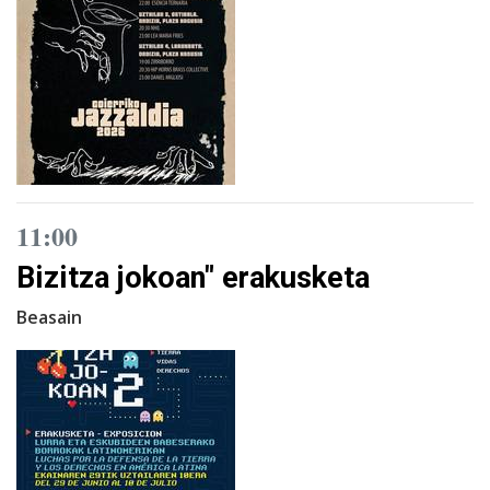
11:00
Bizitza jokoan" erakusketa
Beasain