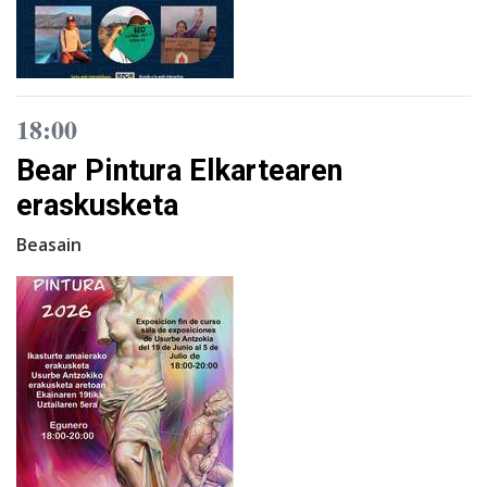
18:00
Bear Pintura Elkartearen
eraskusketa
Beasain