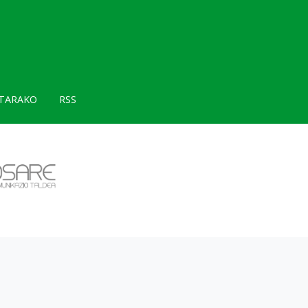
TARAKO
RSS