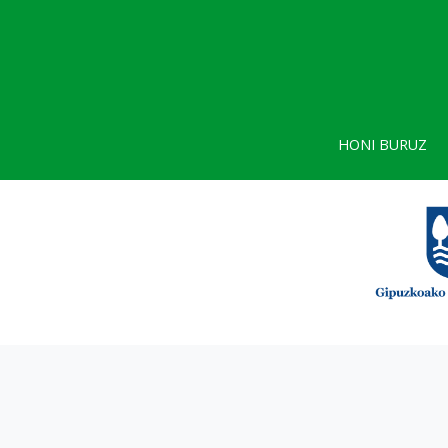
HONI BURUZ