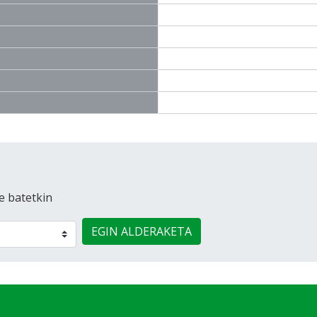
e batetkin
EGIN ALDERAKETA