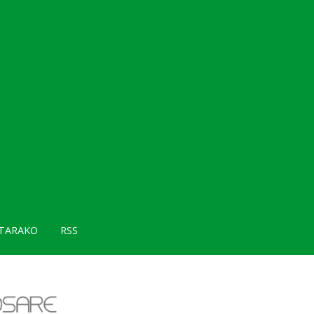
TARAKO
RSS