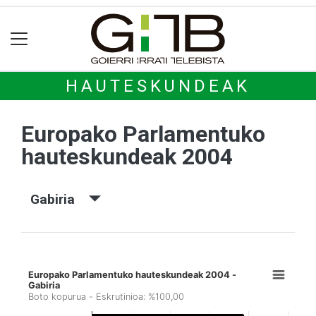
HAUTESKUNDEAK
Europako Parlamentuko
hauteskundeak 2004
Gabiria
Europako Parlamentuko hauteskundeak 2004 -
Gabiria
Boto kopurua - Eskrutinioa: %100,00