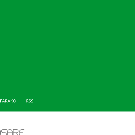
TARAKO
RSS