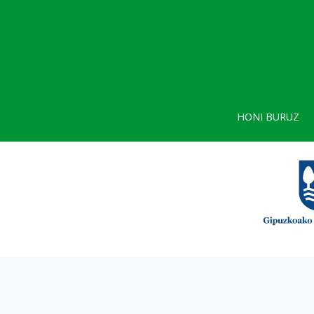
HONI BURUZ