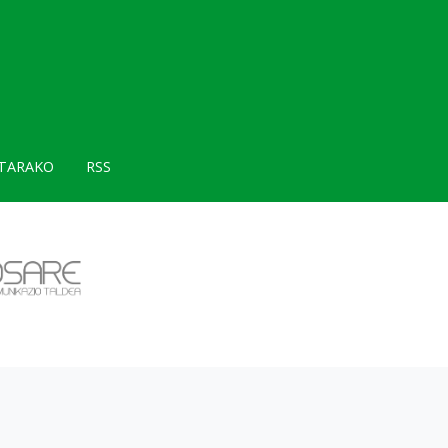
TARAKO
RSS