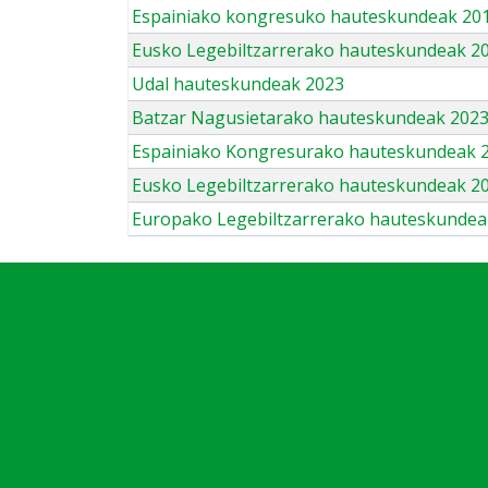
Espainiako kongresuko hauteskundeak 201
Eusko Legebiltzarrerako hauteskundeak 2
Udal hauteskundeak 2023
Batzar Nagusietarako hauteskundeak 202
Espainiako Kongresurako hauteskundeak 
Eusko Legebiltzarrerako hauteskundeak 2
Europako Legebiltzarrerako hauteskundea