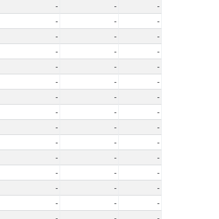
-
-
-
-
-
-
-
-
-
-
-
-
-
-
-
-
-
-
-
-
-
-
-
-
-
-
-
-
-
-
-
-
-
-
-
-
-
-
-
-
-
-
-
-
-