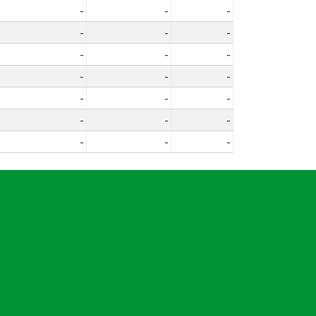
-
-
-
-
-
-
-
-
-
-
-
-
-
-
-
-
-
-
-
-
-