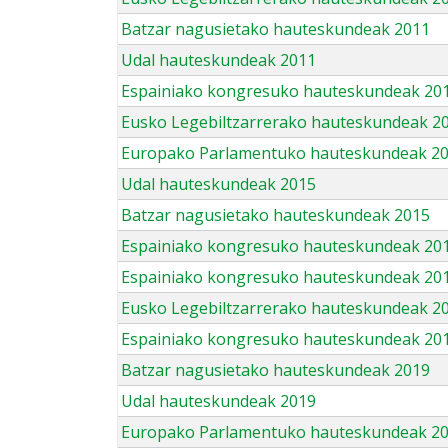
Batzar nagusietako hauteskundeak 2011
Udal hauteskundeak 2011
Espainiako kongresuko hauteskundeak 20
Eusko Legebiltzarrerako hauteskundeak 2
Europako Parlamentuko hauteskundeak 2
Udal hauteskundeak 2015
Batzar nagusietako hauteskundeak 2015
Espainiako kongresuko hauteskundeak 20
Espainiako kongresuko hauteskundeak 20
Eusko Legebiltzarrerako hauteskundeak 2
Espainiako kongresuko hauteskundeak 201
Batzar nagusietako hauteskundeak 2019
Udal hauteskundeak 2019
Europako Parlamentuko hauteskundeak 2