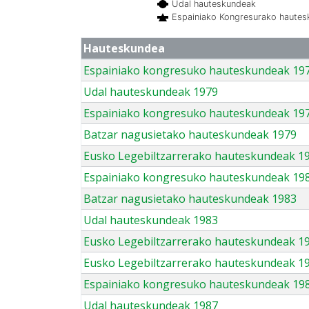
Udal hauteskundeak
Espainiako Kongresurako haute
Hauteskundea
Espainiako kongresuko hauteskundeak 19
Udal hauteskundeak 1979
Espainiako kongresuko hauteskundeak 19
Batzar nagusietako hauteskundeak 1979
Eusko Legebiltzarrerako hauteskundeak 1
Espainiako kongresuko hauteskundeak 19
Batzar nagusietako hauteskundeak 1983
Udal hauteskundeak 1983
Eusko Legebiltzarrerako hauteskundeak 1
Eusko Legebiltzarrerako hauteskundeak 1
Espainiako kongresuko hauteskundeak 19
Udal hauteskundeak 1987