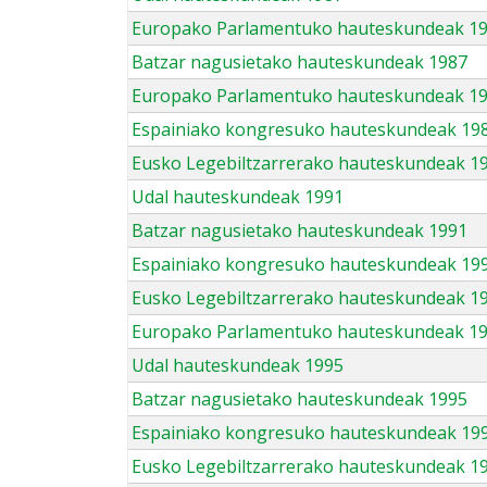
Europako Parlamentuko hauteskundeak 1
Batzar nagusietako hauteskundeak 1987
Europako Parlamentuko hauteskundeak 1
Espainiako kongresuko hauteskundeak 19
Eusko Legebiltzarrerako hauteskundeak 1
Udal hauteskundeak 1991
Batzar nagusietako hauteskundeak 1991
Espainiako kongresuko hauteskundeak 19
Eusko Legebiltzarrerako hauteskundeak 1
Europako Parlamentuko hauteskundeak 1
Udal hauteskundeak 1995
Batzar nagusietako hauteskundeak 1995
Espainiako kongresuko hauteskundeak 19
Eusko Legebiltzarrerako hauteskundeak 1