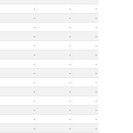
-
-
-
-
-
-
-
-
-
-
-
-
-
-
-
-
-
-
-
-
-
-
-
-
-
-
-
-
-
-
-
-
-
-
-
-
-
-
-
-
-
-