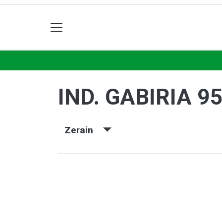
IND. GABIRIA 9
Zerain