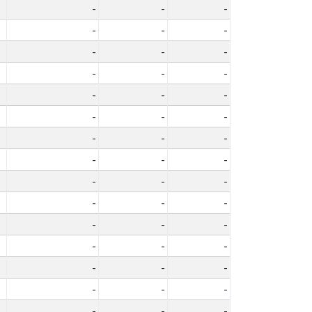
-
-
-
-
-
-
-
-
-
-
-
-
-
-
-
-
-
-
-
-
-
-
-
-
-
-
-
-
-
-
-
-
-
-
-
-
-
-
-
-
-
-
-
-
-