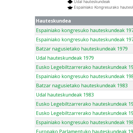
Udal hauteskundeak
Espainiako Kongresurako haute
Hauteskundea
Espainiako kongresuko hauteskundeak 19
Espainiako kongresuko hauteskundeak 19
Batzar nagusietako hauteskundeak 1979
Udal hauteskundeak 1979
Eusko Legebiltzarrerako hauteskundeak 1
Espainiako kongresuko hauteskundeak 19
Batzar nagusietako hauteskundeak 1983
Udal hauteskundeak 1983
Eusko Legebiltzarrerako hauteskundeak 1
Eusko Legebiltzarrerako hauteskundeak 1
Espainiako kongresuko hauteskundeak 19
Europako Parlamentuko hauteskundeak 1