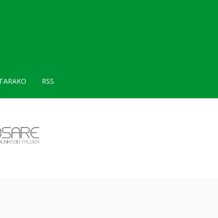
TARAKO
RSS