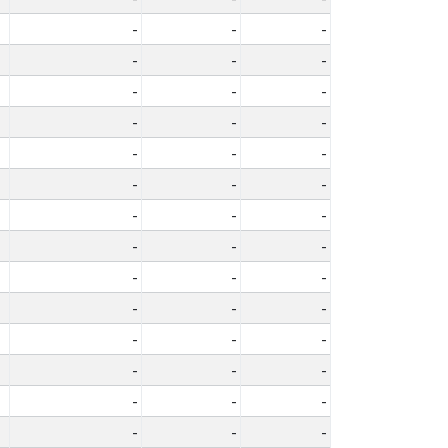
-
-
-
-
-
-
-
-
-
-
-
-
-
-
-
-
-
-
-
-
-
-
-
-
-
-
-
-
-
-
-
-
-
-
-
-
-
-
-
-
-
-