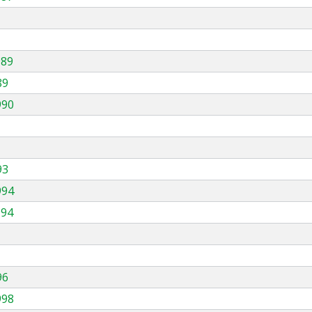
989
89
990
93
994
994
96
998