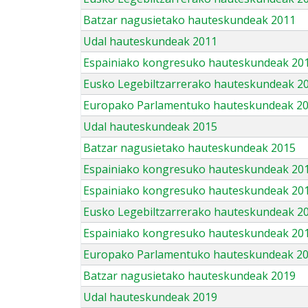
Batzar nagusietako hauteskundeak 2011
Udal hauteskundeak 2011
Espainiako kongresuko hauteskundeak 20
Eusko Legebiltzarrerako hauteskundeak 2
Europako Parlamentuko hauteskundeak 2
Udal hauteskundeak 2015
Batzar nagusietako hauteskundeak 2015
Espainiako kongresuko hauteskundeak 20
Espainiako kongresuko hauteskundeak 20
Eusko Legebiltzarrerako hauteskundeak 2
Espainiako kongresuko hauteskundeak 201
Europako Parlamentuko hauteskundeak 2
Batzar nagusietako hauteskundeak 2019
Udal hauteskundeak 2019