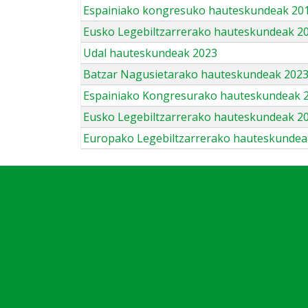
Espainiako kongresuko hauteskundeak 201
Eusko Legebiltzarrerako hauteskundeak 2
Udal hauteskundeak 2023
Batzar Nagusietarako hauteskundeak 202
Espainiako Kongresurako hauteskundeak 
Eusko Legebiltzarrerako hauteskundeak 2
Europako Legebiltzarrerako hauteskundea