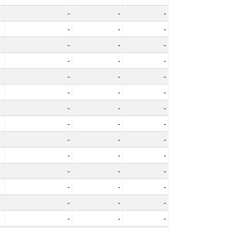
-
-
-
-
-
-
-
-
-
-
-
-
-
-
-
-
-
-
-
-
-
-
-
-
-
-
-
-
-
-
-
-
-
-
-
-
-
-
-
-
-
-