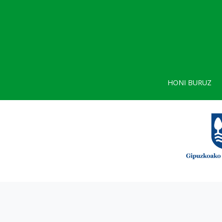
HONI BURUZ