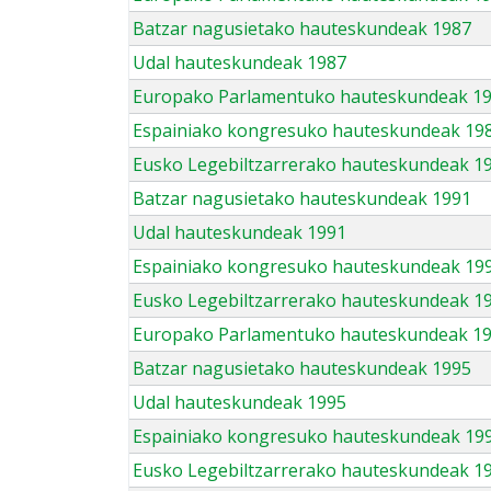
Batzar nagusietako hauteskundeak 1987
Udal hauteskundeak 1987
Europako Parlamentuko hauteskundeak 1
Espainiako kongresuko hauteskundeak 19
Eusko Legebiltzarrerako hauteskundeak 1
Batzar nagusietako hauteskundeak 1991
Udal hauteskundeak 1991
Espainiako kongresuko hauteskundeak 19
Eusko Legebiltzarrerako hauteskundeak 1
Europako Parlamentuko hauteskundeak 1
Batzar nagusietako hauteskundeak 1995
Udal hauteskundeak 1995
Espainiako kongresuko hauteskundeak 19
Eusko Legebiltzarrerako hauteskundeak 1