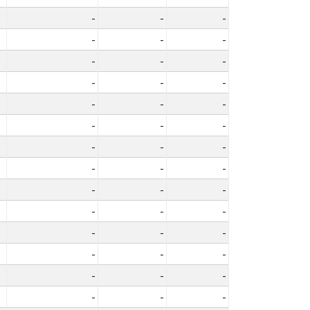
-
-
-
-
-
-
-
-
-
-
-
-
-
-
-
-
-
-
-
-
-
-
-
-
-
-
-
-
-
-
-
-
-
-
-
-
-
-
-
-
-
-