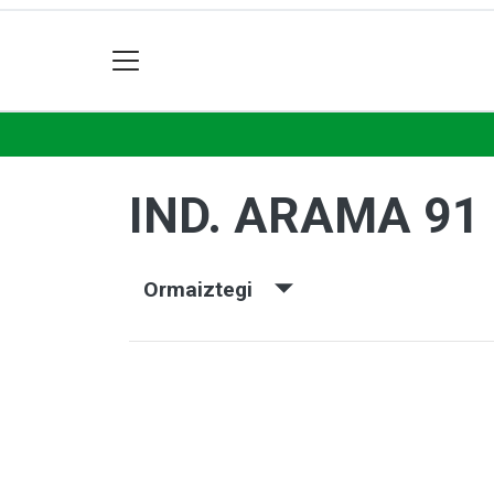
IND. ARAMA 91
Ormaiztegi