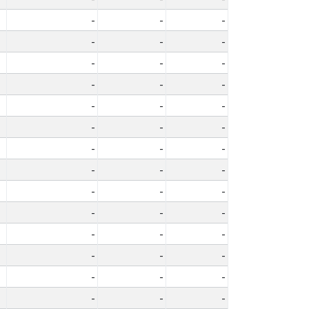
-
-
-
-
-
-
-
-
-
-
-
-
-
-
-
-
-
-
-
-
-
-
-
-
-
-
-
-
-
-
-
-
-
-
-
-
-
-
-
-
-
-