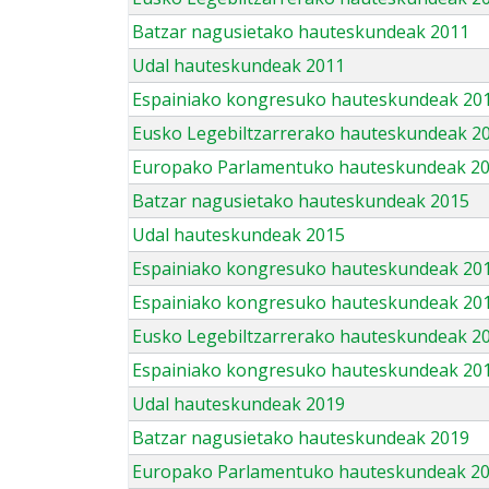
Batzar nagusietako hauteskundeak 2011
Udal hauteskundeak 2011
Espainiako kongresuko hauteskundeak 20
Eusko Legebiltzarrerako hauteskundeak 2
Europako Parlamentuko hauteskundeak 2
Batzar nagusietako hauteskundeak 2015
Udal hauteskundeak 2015
Espainiako kongresuko hauteskundeak 20
Espainiako kongresuko hauteskundeak 20
Eusko Legebiltzarrerako hauteskundeak 2
Espainiako kongresuko hauteskundeak 201
Udal hauteskundeak 2019
Batzar nagusietako hauteskundeak 2019
Europako Parlamentuko hauteskundeak 2