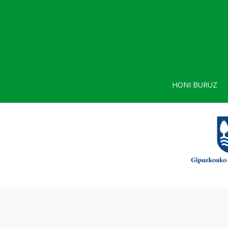
HONI BURUZ