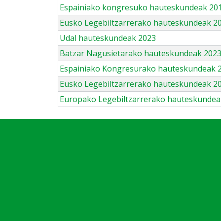
Espainiako kongresuko hauteskundeak 201
Eusko Legebiltzarrerako hauteskundeak 2
Udal hauteskundeak 2023
Batzar Nagusietarako hauteskundeak 202
Espainiako Kongresurako hauteskundeak 
Eusko Legebiltzarrerako hauteskundeak 2
Europako Legebiltzarrerako hauteskundea