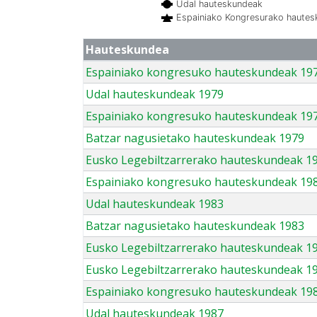
Udal hauteskundeak
Espainiako Kongresurako haute
Hauteskundea
Espainiako kongresuko hauteskundeak 19
Udal hauteskundeak 1979
Espainiako kongresuko hauteskundeak 19
Batzar nagusietako hauteskundeak 1979
Eusko Legebiltzarrerako hauteskundeak 1
Espainiako kongresuko hauteskundeak 19
Udal hauteskundeak 1983
Batzar nagusietako hauteskundeak 1983
Eusko Legebiltzarrerako hauteskundeak 1
Eusko Legebiltzarrerako hauteskundeak 1
Espainiako kongresuko hauteskundeak 19
Udal hauteskundeak 1987