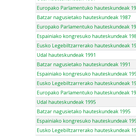
Europako Parlamentuko hauteskundeak 1
Batzar nagusietako hauteskundeak 1987
Europako Parlamentuko hauteskundeak 1
Espainiako kongresuko hauteskundeak 19
Eusko Legebiltzarrerako hauteskundeak 1
Udal hauteskundeak 1991
Batzar nagusietako hauteskundeak 1991
Espainiako kongresuko hauteskundeak 19
Eusko Legebiltzarrerako hauteskundeak 1
Europako Parlamentuko hauteskundeak 1
Udal hauteskundeak 1995
Batzar nagusietako hauteskundeak 1995
Espainiako kongresuko hauteskundeak 19
Eusko Legebiltzarrerako hauteskundeak 1