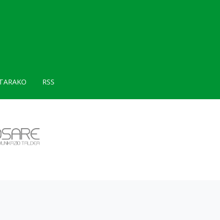
TARAKO
RSS