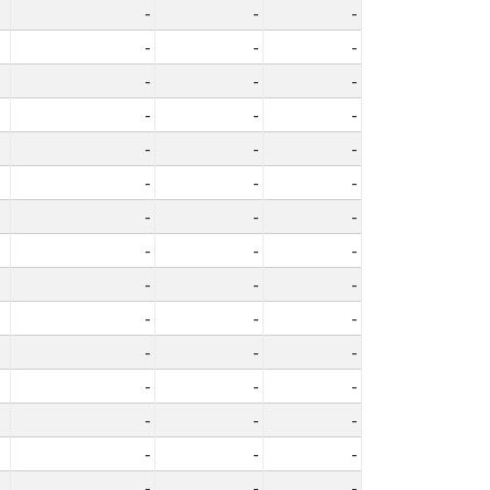
-
-
-
-
-
-
-
-
-
-
-
-
-
-
-
-
-
-
-
-
-
-
-
-
-
-
-
-
-
-
-
-
-
-
-
-
-
-
-
-
-
-
-
-
-