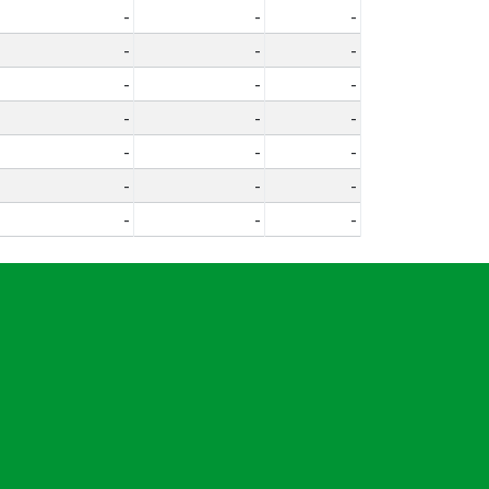
-
-
-
-
-
-
-
-
-
-
-
-
-
-
-
-
-
-
-
-
-