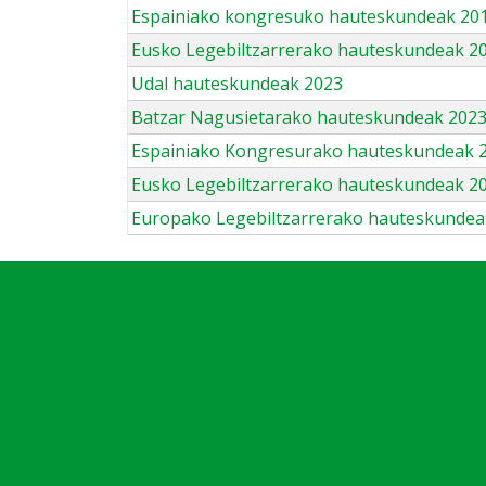
Espainiako kongresuko hauteskundeak 201
Eusko Legebiltzarrerako hauteskundeak 2
Udal hauteskundeak 2023
Batzar Nagusietarako hauteskundeak 202
Espainiako Kongresurako hauteskundeak 
Eusko Legebiltzarrerako hauteskundeak 2
Europako Legebiltzarrerako hauteskundea