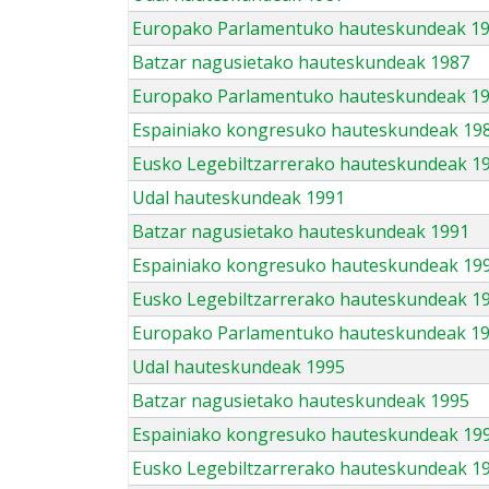
Europako Parlamentuko hauteskundeak 1
Batzar nagusietako hauteskundeak 1987
Europako Parlamentuko hauteskundeak 1
Espainiako kongresuko hauteskundeak 19
Eusko Legebiltzarrerako hauteskundeak 1
Udal hauteskundeak 1991
Batzar nagusietako hauteskundeak 1991
Espainiako kongresuko hauteskundeak 19
Eusko Legebiltzarrerako hauteskundeak 1
Europako Parlamentuko hauteskundeak 1
Udal hauteskundeak 1995
Batzar nagusietako hauteskundeak 1995
Espainiako kongresuko hauteskundeak 19
Eusko Legebiltzarrerako hauteskundeak 1