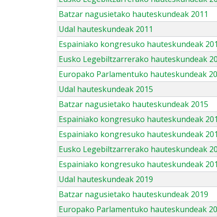
Batzar nagusietako hauteskundeak 2011
Udal hauteskundeak 2011
Espainiako kongresuko hauteskundeak 20
Eusko Legebiltzarrerako hauteskundeak 2
Europako Parlamentuko hauteskundeak 2
Udal hauteskundeak 2015
Batzar nagusietako hauteskundeak 2015
Espainiako kongresuko hauteskundeak 20
Espainiako kongresuko hauteskundeak 20
Eusko Legebiltzarrerako hauteskundeak 2
Espainiako kongresuko hauteskundeak 201
Udal hauteskundeak 2019
Batzar nagusietako hauteskundeak 2019
Europako Parlamentuko hauteskundeak 2