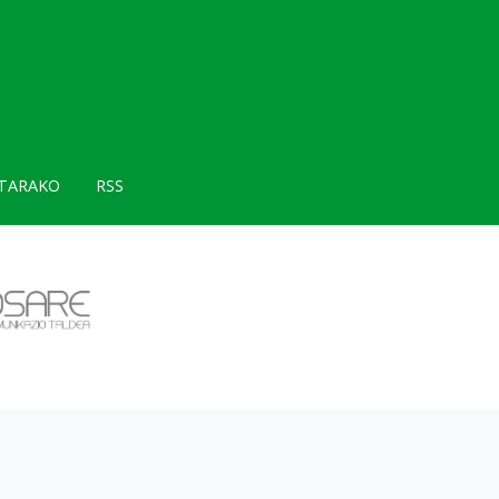
TARAKO
RSS