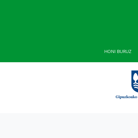
HONI BURUZ