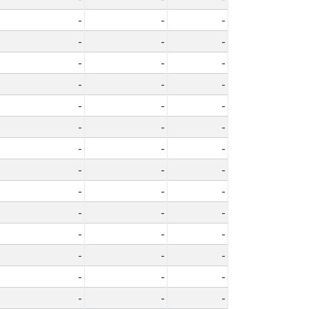
-
-
-
-
-
-
-
-
-
-
-
-
-
-
-
-
-
-
-
-
-
-
-
-
-
-
-
-
-
-
-
-
-
-
-
-
-
-
-
-
-
-