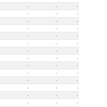
-
-
-
-
-
-
-
-
-
-
-
-
-
-
-
-
-
-
-
-
-
-
-
-
-
-
-
-
-
-
-
-
-
-
-
-
-
-
-
-
-
-