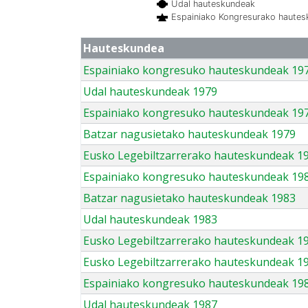
Udal hauteskundeak
Espainiako Kongresurako haute
Hauteskundea
Espainiako kongresuko hauteskundeak 19
Udal hauteskundeak 1979
Espainiako kongresuko hauteskundeak 19
Batzar nagusietako hauteskundeak 1979
Eusko Legebiltzarrerako hauteskundeak 1
Espainiako kongresuko hauteskundeak 19
Batzar nagusietako hauteskundeak 1983
Udal hauteskundeak 1983
Eusko Legebiltzarrerako hauteskundeak 1
Eusko Legebiltzarrerako hauteskundeak 1
Espainiako kongresuko hauteskundeak 19
Udal hauteskundeak 1987