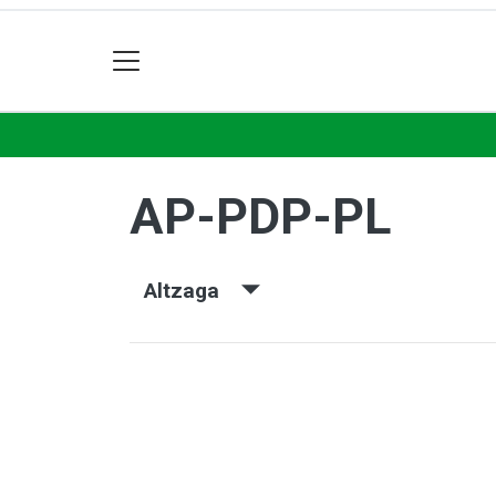
AP-PDP-PL
Altzaga