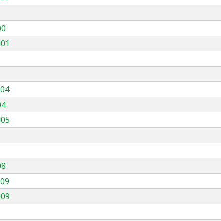
00
001
004
04
005
08
009
009