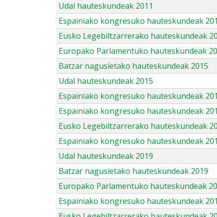
Udal hauteskundeak 2011
Espainiako kongresuko hauteskundeak 20
Eusko Legebiltzarrerako hauteskundeak 2
Europako Parlamentuko hauteskundeak 2
Batzar nagusietako hauteskundeak 2015
Udal hauteskundeak 2015
Espainiako kongresuko hauteskundeak 20
Espainiako kongresuko hauteskundeak 20
Eusko Legebiltzarrerako hauteskundeak 2
Espainiako kongresuko hauteskundeak 201
Udal hauteskundeak 2019
Batzar nagusietako hauteskundeak 2019
Europako Parlamentuko hauteskundeak 2
Espainiako kongresuko hauteskundeak 201
Eusko Legebiltzarrerako hauteskundeak 2