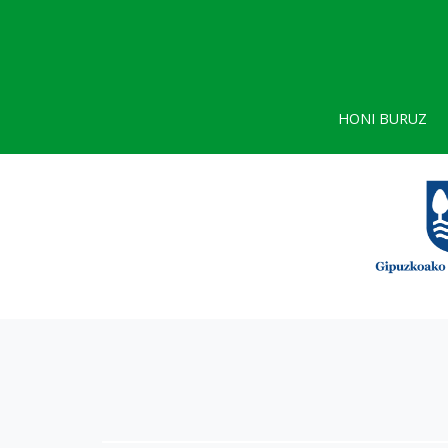
HONI BURUZ