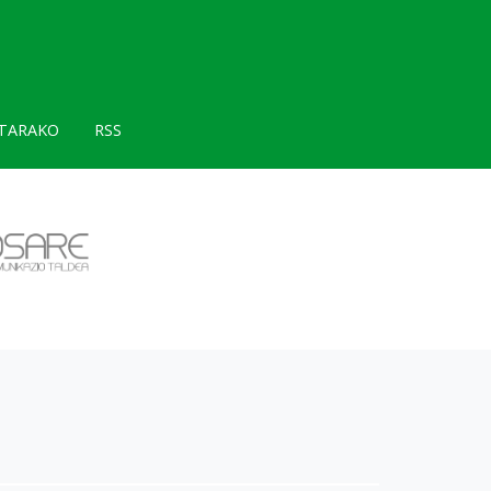
TARAKO
RSS