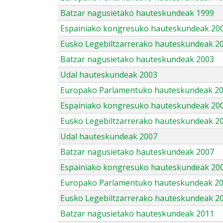
Batzar nagusietako hauteskundeak 1999
Espainiako kongresuko hauteskundeak 20
Eusko Legebiltzarrerako hauteskundeak 2
Batzar nagusietako hauteskundeak 2003
Udal hauteskundeak 2003
Europako Parlamentuko hauteskundeak 2
Espainiako kongresuko hauteskundeak 20
Eusko Legebiltzarrerako hauteskundeak 2
Udal hauteskundeak 2007
Batzar nagusietako hauteskundeak 2007
Espainiako kongresuko hauteskundeak 20
Europako Parlamentuko hauteskundeak 2
Eusko Legebiltzarrerako hauteskundeak 2
Batzar nagusietako hauteskundeak 2011