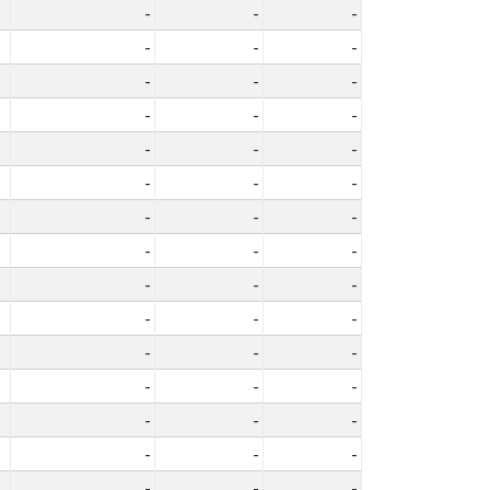
-
-
-
-
-
-
-
-
-
-
-
-
-
-
-
-
-
-
-
-
-
-
-
-
-
-
-
-
-
-
-
-
-
-
-
-
-
-
-
-
-
-
-
-
-