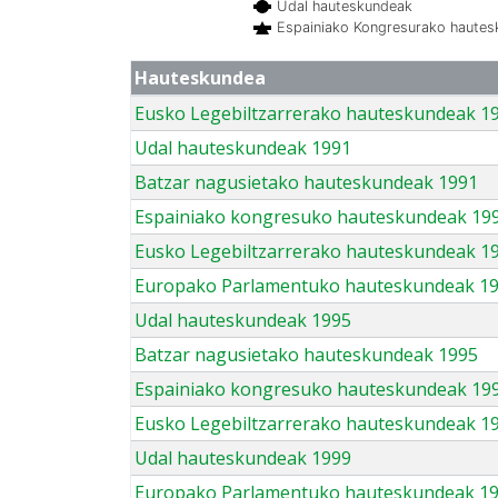
Udal hauteskundeak
Espainiako Kongresurako haute
Hauteskundea
Eusko Legebiltzarrerako hauteskundeak 1
Udal hauteskundeak 1991
Batzar nagusietako hauteskundeak 1991
Espainiako kongresuko hauteskundeak 19
Eusko Legebiltzarrerako hauteskundeak 1
Europako Parlamentuko hauteskundeak 1
Udal hauteskundeak 1995
Batzar nagusietako hauteskundeak 1995
Espainiako kongresuko hauteskundeak 19
Eusko Legebiltzarrerako hauteskundeak 1
Udal hauteskundeak 1999
Europako Parlamentuko hauteskundeak 1