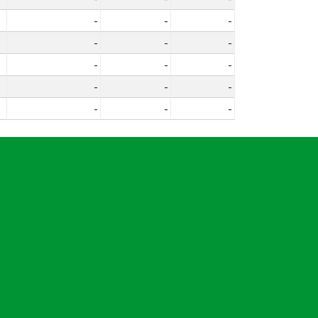
-
-
-
-
-
-
-
-
-
-
-
-
-
-
-