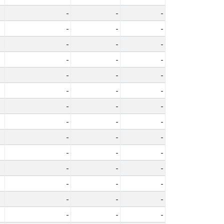
-
-
-
-
-
-
-
-
-
-
-
-
-
-
-
-
-
-
-
-
-
-
-
-
-
-
-
-
-
-
-
-
-
-
-
-
-
-
-
-
-
-