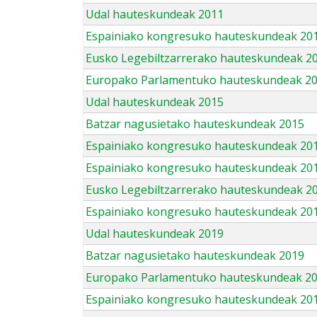
Udal hauteskundeak 2011
Espainiako kongresuko hauteskundeak 20
Eusko Legebiltzarrerako hauteskundeak 2
Europako Parlamentuko hauteskundeak 2
Udal hauteskundeak 2015
Batzar nagusietako hauteskundeak 2015
Espainiako kongresuko hauteskundeak 20
Espainiako kongresuko hauteskundeak 20
Eusko Legebiltzarrerako hauteskundeak 2
Espainiako kongresuko hauteskundeak 201
Udal hauteskundeak 2019
Batzar nagusietako hauteskundeak 2019
Europako Parlamentuko hauteskundeak 2
Espainiako kongresuko hauteskundeak 201