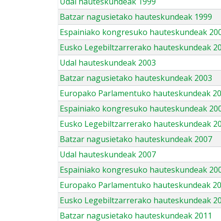
Udal hauteskundeak 1999
Batzar nagusietako hauteskundeak 1999
Espainiako kongresuko hauteskundeak 20
Eusko Legebiltzarrerako hauteskundeak 2
Udal hauteskundeak 2003
Batzar nagusietako hauteskundeak 2003
Europako Parlamentuko hauteskundeak 2
Espainiako kongresuko hauteskundeak 20
Eusko Legebiltzarrerako hauteskundeak 2
Batzar nagusietako hauteskundeak 2007
Udal hauteskundeak 2007
Espainiako kongresuko hauteskundeak 20
Europako Parlamentuko hauteskundeak 2
Eusko Legebiltzarrerako hauteskundeak 2
Batzar nagusietako hauteskundeak 2011