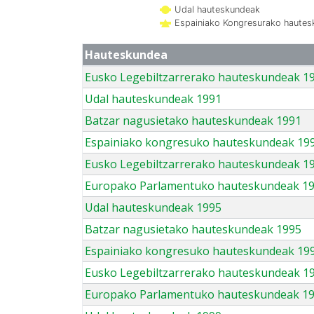
Udal hauteskundeak
Espainiako Kongresurako haute
Hauteskundea
Eusko Legebiltzarrerako hauteskundeak 1
Udal hauteskundeak 1991
Batzar nagusietako hauteskundeak 1991
Espainiako kongresuko hauteskundeak 19
Eusko Legebiltzarrerako hauteskundeak 1
Europako Parlamentuko hauteskundeak 1
Udal hauteskundeak 1995
Batzar nagusietako hauteskundeak 1995
Espainiako kongresuko hauteskundeak 19
Eusko Legebiltzarrerako hauteskundeak 1
Europako Parlamentuko hauteskundeak 1