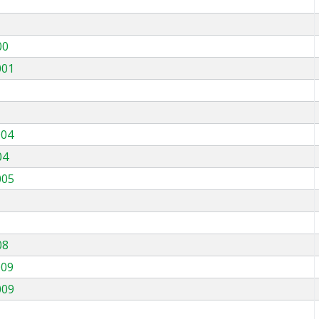
00
001
004
04
005
08
009
009