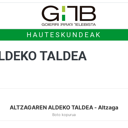
HAUTESKUNDEAK
LDEKO TALDEA
ALTZAGAREN ALDEKO TALDEA - Altzaga
Boto kopurua