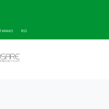
TARAKO
RSS