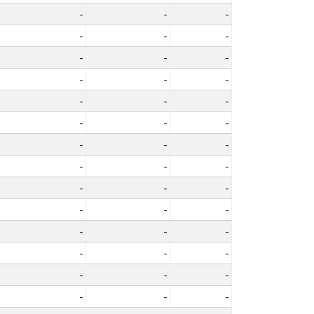
-
-
-
-
-
-
-
-
-
-
-
-
-
-
-
-
-
-
-
-
-
-
-
-
-
-
-
-
-
-
-
-
-
-
-
-
-
-
-
-
-
-