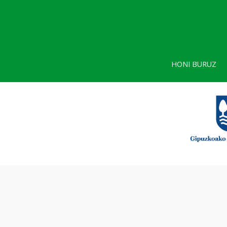
HONI BURUZ