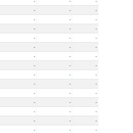
-
-
-
-
-
-
-
-
-
-
-
-
-
-
-
-
-
-
-
-
-
-
-
-
-
-
-
-
-
-
-
-
-
-
-
-
-
-
-
-
-
-
-
-
-