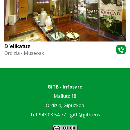
D´elikatuz
Ordizia
- Museoak
GiTB - Infosare
Mallutz 18
Ordizia, Gipuzkoa
Tel: 943 08 54 77 -
gitb@gitb.eus