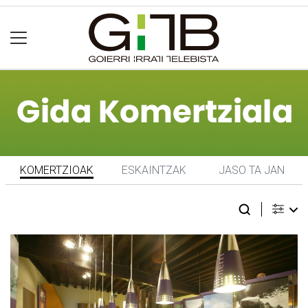
KOMERTZIOAK
ESKAINTZAK
JASO TA JAN