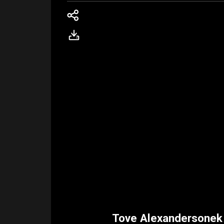
Tove Alexandersonek