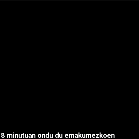
 8 minutuan ondu du emakumezkoen