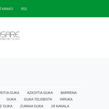
TARAKO
RSS
EITIA GUKA
AZKOITIA GUKA
BARRENA
GUKA
GUKA TELEBISTA
HIRUKA
Z GUKA
ZUMAIA GUKA
28 KANALA