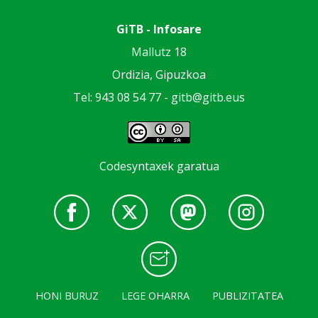
GiTB - Infosare
Mallutz 18
Ordizia, Gipuzkoa
Tel: 943 08 54 77 -
gitb@gitb.eus
Codesyntaxek garatua
HONI BURUZ
LEGE OHARRA
PUBLIZITATEA