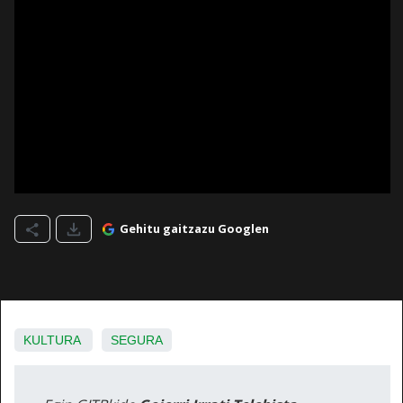
Gehitu gaitzazu Googlen
KULTURA
SEGURA