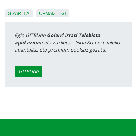
GIZARTEA
ORMAIZTEGI
Egin GITBkide
Goierri Irrati Telebista
aplikazioa
n eta zozketaz, Gida Komertzialeko
abantailaz eta premium edukiaz gozatu.
GITBkide