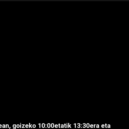
ean, goizeko 10:00etatik 13:30era eta