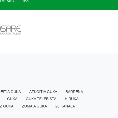
TARAKO
RSS
EITIA GUKA
AZKOITIA GUKA
BARRENA
GUKA
GUKA TELEBISTA
HIRUKA
Z GUKA
ZUMAIA GUKA
28 KANALA