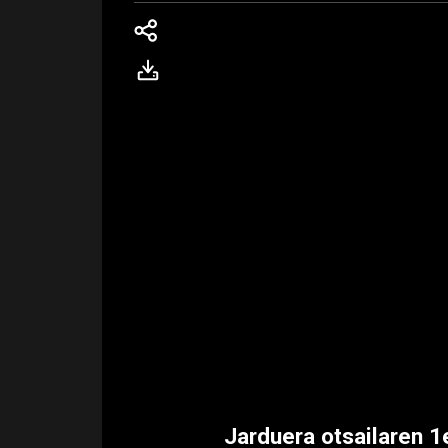
Jarduera otsailaren 1