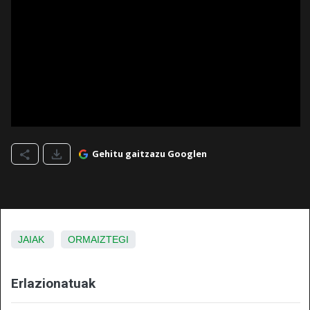
Gehitu gaitzazu Googlen
JAIAK
ORMAIZTEGI
Erlazionatuak