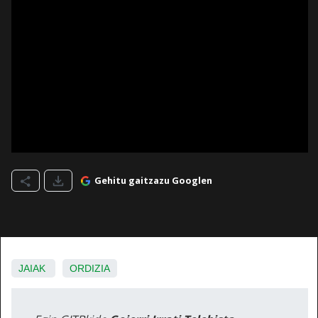
Gehitu gaitzazu Googlen
JAIAK
ORDIZIA