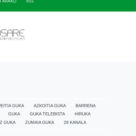
TARAKO
RSS
EITIA GUKA
AZKOITIA GUKA
BARRENA
GUKA
GUKA TELEBISTA
HIRUKA
Z GUKA
ZUMAIA GUKA
28 KANALA