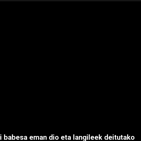
ri babesa eman dio eta langileek deitutako