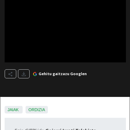
Gehitu gaitzazu Googlen
JAIAK
ORDIZIA