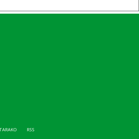
TARAKO
RSS