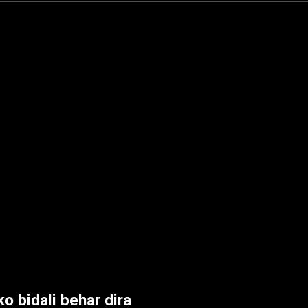
o bidali behar dira