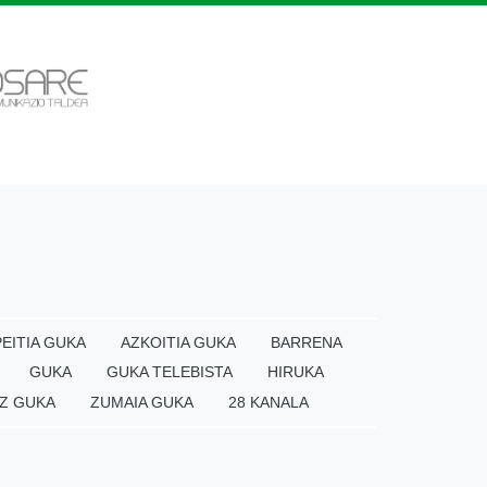
EITIA GUKA
AZKOITIA GUKA
BARRENA
GUKA
GUKA TELEBISTA
HIRUKA
Z GUKA
ZUMAIA GUKA
28 KANALA