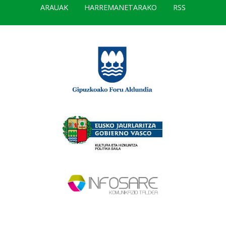
ARAUAK
HARREMANETARAKO
RSS