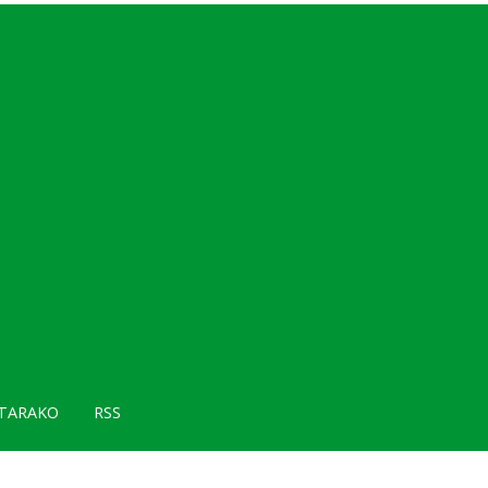
TARAKO
RSS