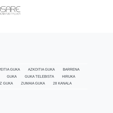
EITIA GUKA
AZKOITIA GUKA
BARRENA
GUKA
GUKA TELEBISTA
HIRUKA
Z GUKA
ZUMAIA GUKA
28 KANALA