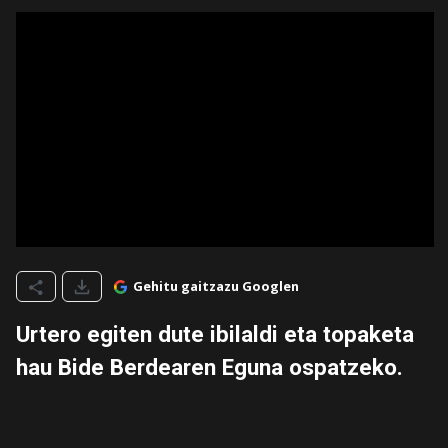
Gehitu gaitzazu Googlen
Urtero egiten dute ibilaldi eta topaketa
hau Bide Berdearen Eguna ospatzeko.