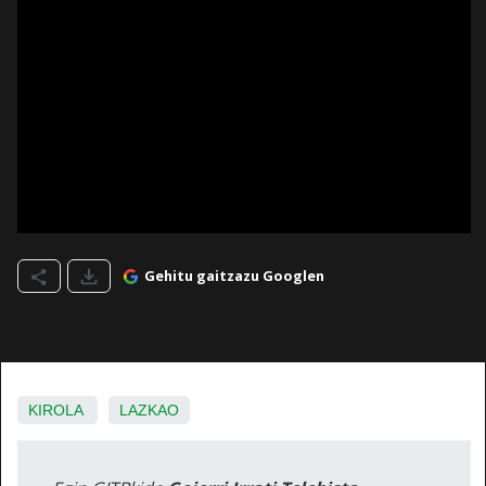
Gehitu gaitzazu Googlen
KIROLA
LAZKAO