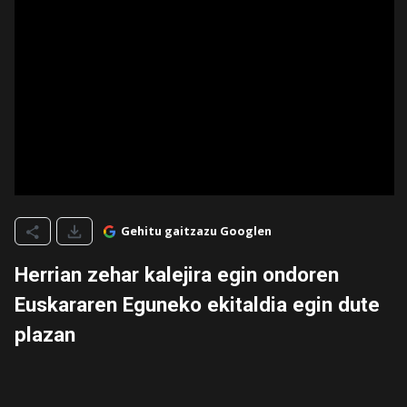
Gehitu gaitzazu Googlen
Herrian zehar kalejira egin ondoren
Euskararen Eguneko ekitaldia egin dute
plazan