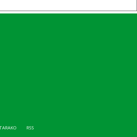
TARAKO
RSS