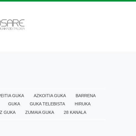
EITIA GUKA
AZKOITIA GUKA
BARRENA
GUKA
GUKA TELEBISTA
HIRUKA
Z GUKA
ZUMAIA GUKA
28 KANALA