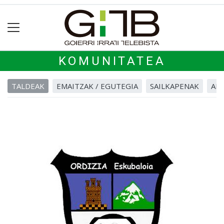
KOMUNITATEA
TALDEAK
EMAITZAK / EGUTEGIA
SAILKAPENAK
ALB