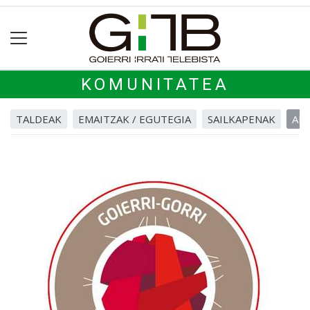
KOMUNITATEA
TALDEAK
EMAITZAK / EGUTEGIA
SAILKAPENAK
ALB