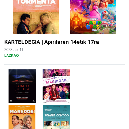
KARTELDEGIA | Apirilaren 14etik 17ra
2023 api 11
LAZKAO