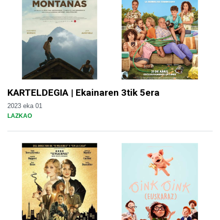
KARTELDEGIA | Ekainaren 3tik 5era
2023 eka 01
LAZKAO