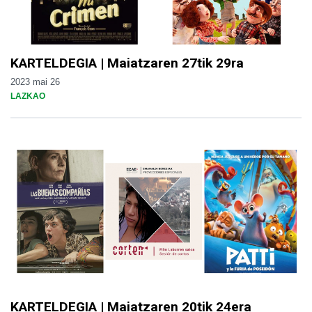
KARTELDEGIA | Maiatzaren 27tik 29ra
2023 mai 26
LAZKAO
KARTELDEGIA | Maiatzaren 20tik 24era