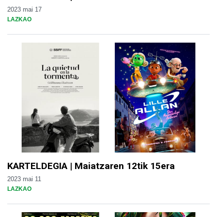
2023 mai 17
LAZKAO
KARTELDEGIA | Maiatzaren 12tik 15era
2023 mai 11
LAZKAO