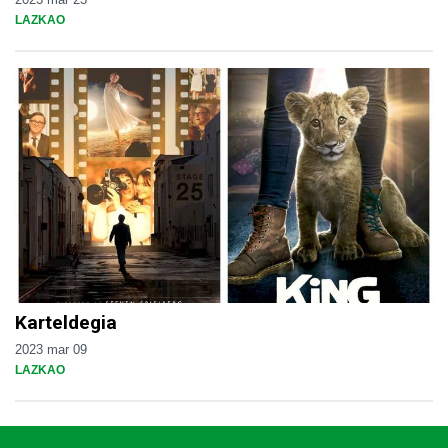
LAZKAO
Karteldegia
2023 mar 09
LAZKAO