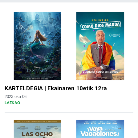
KARTELDEGIA | Ekainaren 10etik 12ra
2023 eka 06
LAZKAO