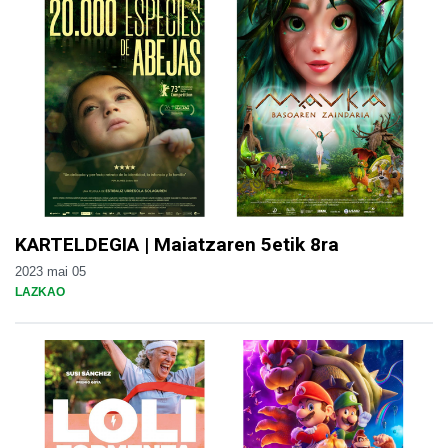
KARTELDEGIA | Maiatzaren 5etik 8ra
2023 mai 05
LAZKAO