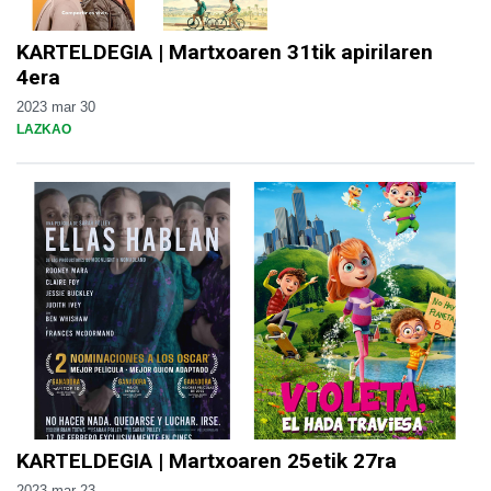
KARTELDEGIA | Martxoaren 31tik apirilaren
4era
2023 mar 30
LAZKAO
KARTELDEGIA | Martxoaren 25etik 27ra
2023 mar 23