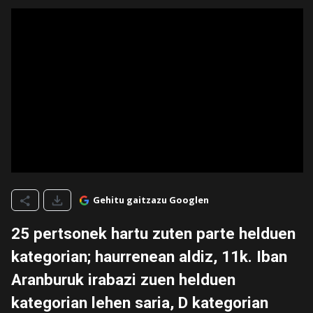
Gehitu gaitzazu Googlen
25 pertsonek hartu zuten parte helduen
kategorian; haurrenean aldiz, 11k. Iban
Aranburuk irabazi zuen helduen
kategorian lehen saria, D kategorian