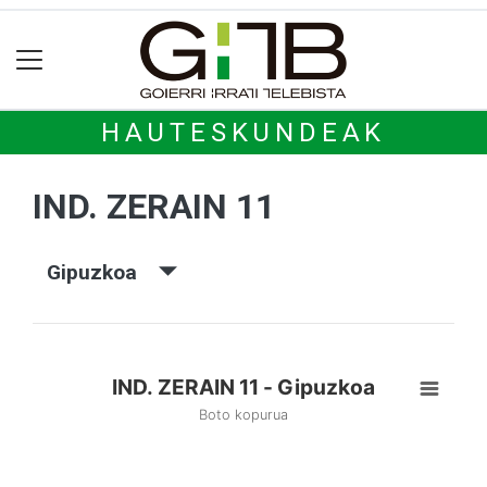
HAUTESKUNDEAK
IND. ZERAIN 11
Gipuzkoa
IND. ZERAIN 11 - Gipuzkoa
Boto kopurua