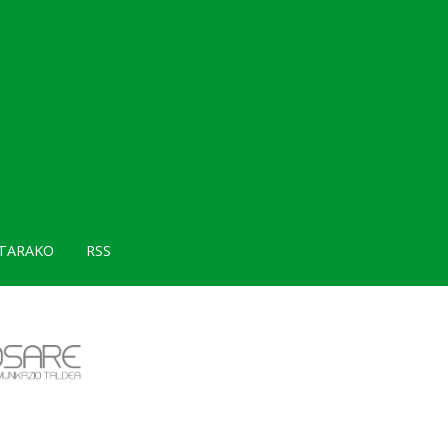
TARAKO
RSS