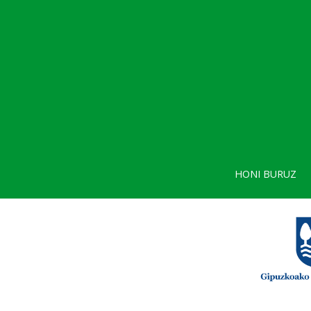
HONI BURUZ