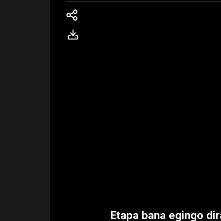
Etapa bana egingo di