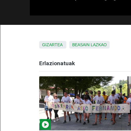
GIZARTEA
BEASAIN
LAZKAO
Erlazionatuak