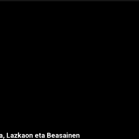
ra, Lazkaon eta Beasainen