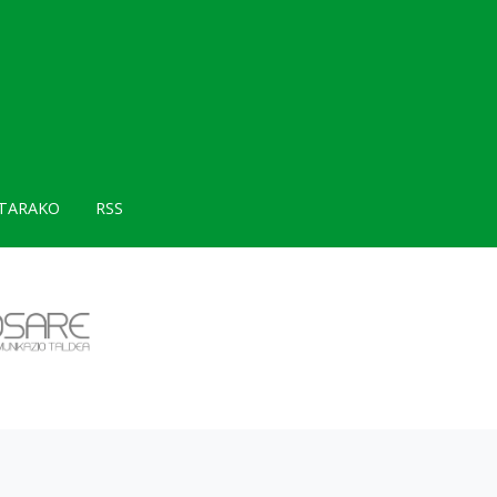
TARAKO
RSS