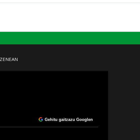
UZENEAN
Gehitu gaitzazu Googlen