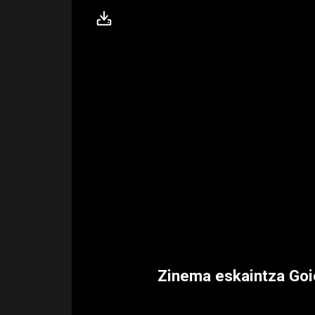
Zinema eskaintza Goie