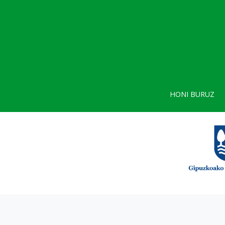
HONI BURUZ