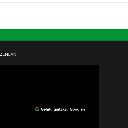
UZENEAN
Gehitu gaitzazu Googlen