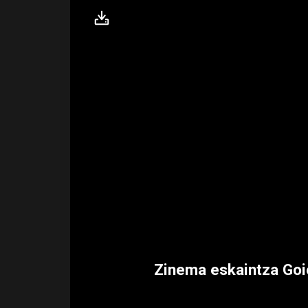
Zinema eskaintza Goie