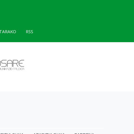
TARAKO
RSS