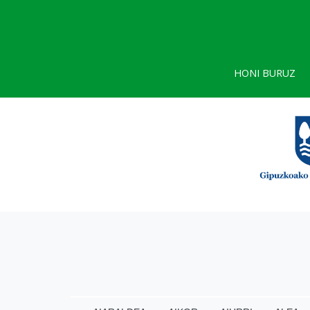
HONI BURUZ