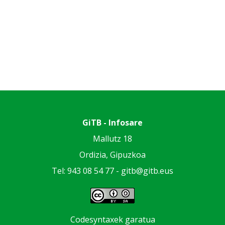
GiTB - Infosare
Mallutz 18
Ordizia, Gipuzkoa
Tel: 943 08 54 77 -
gitb@gitb.eus
Codesyntaxek garatua