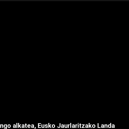
ngo alkatea, Eusko Jaurlaritzako Landa