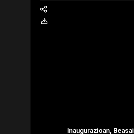
Inaugurazioan, Beasai