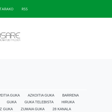
TARAKO
RSS
EITIA GUKA
AZKOITIA GUKA
BARRENA
GUKA
GUKA TELEBISTA
HIRUKA
Z GUKA
ZUMAIA GUKA
28 KANALA