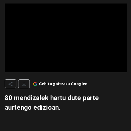
Gehitu gaitzazu Googlen
80 mendizalek hartu dute parte
aurtengo edizioan.