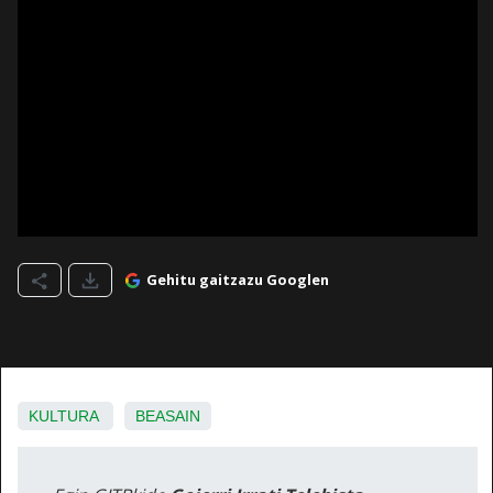
Gehitu gaitzazu Googlen
KULTURA
BEASAIN