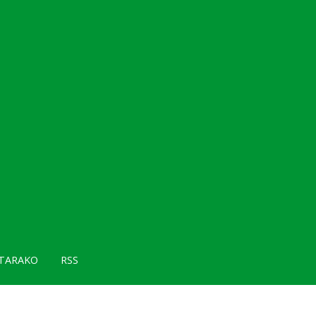
TARAKO
RSS