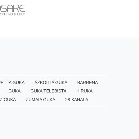
EITIA GUKA
AZKOITIA GUKA
BARRENA
GUKA
GUKA TELEBISTA
HIRUKA
Z GUKA
ZUMAIA GUKA
28 KANALA