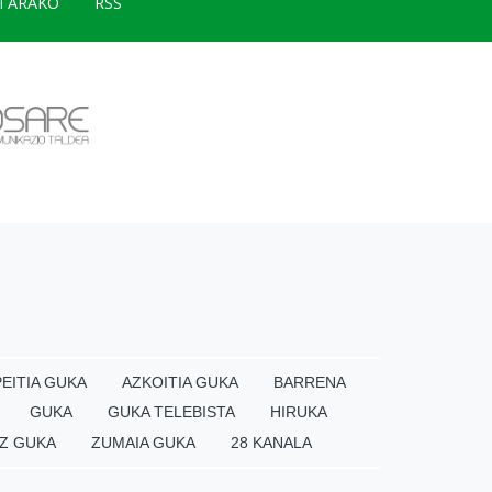
TARAKO
RSS
EITIA GUKA
AZKOITIA GUKA
BARRENA
GUKA
GUKA TELEBISTA
HIRUKA
Z GUKA
ZUMAIA GUKA
28 KANALA