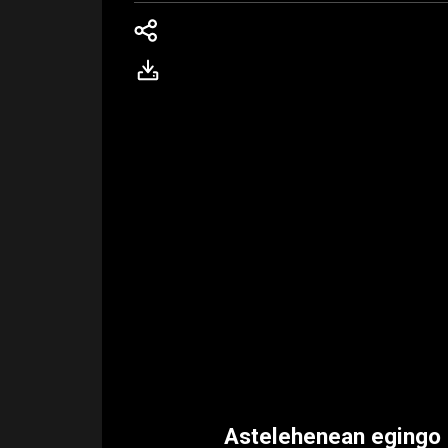
Astelehenean egingo d