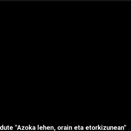
ute "Azoka lehen, orain eta etorkizunean"