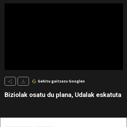
Gehitu gaitzazu Googlen
Biziolak osatu du plana, Udalak eskatuta