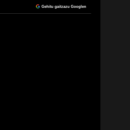
Gehitu gaitzazu Googlen