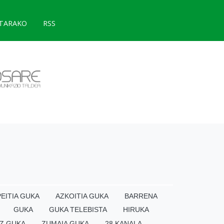
TARAKO
RSS
EITIA GUKA
AZKOITIA GUKA
BARRENA
GUKA
GUKA TELEBISTA
HIRUKA
Z GUKA
ZUMAIA GUKA
28 KANALA