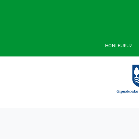
HONI BURUZ