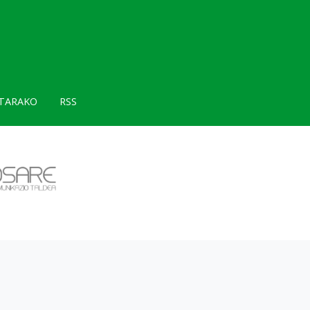
TARAKO
RSS